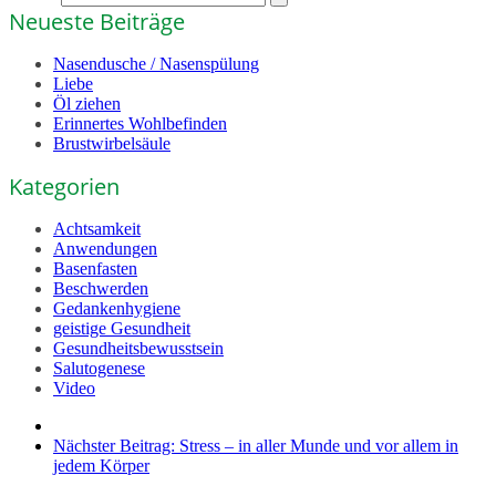
Neueste Beiträge
Nasendusche / Nasenspülung
Liebe
Öl ziehen
Erinnertes Wohlbefinden
Brustwirbelsäule
Kategorien
Achtsamkeit
Anwendungen
Basenfasten
Beschwerden
Gedankenhygiene
geistige Gesundheit
Gesundheitsbewusstsein
Salutogenese
Video
Nächster Beitrag:
Stress – in aller Munde und vor allem in
jedem Körper