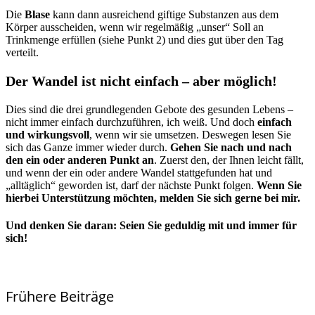
Die
Blase
kann dann ausreichend giftige Substanzen aus dem
Körper ausscheiden, wenn wir regelmäßig „unser“ Soll an
Trinkmenge erfüllen (siehe Punkt 2) und dies gut über den Tag
verteilt.
Der Wandel ist nicht einfach – aber möglich!
Dies sind die drei grundlegenden Gebote des gesunden Lebens –
nicht immer einfach durchzuführen, ich weiß. Und doch
einfach
und wirkungsvoll
, wenn wir sie umsetzen. Deswegen lesen Sie
sich das Ganze immer wieder durch.
Gehen Sie nach und nach
den ein oder anderen Punkt an
. Zuerst den, der Ihnen leicht fällt,
und wenn der ein oder andere Wandel stattgefunden hat und
„alltäglich“ geworden ist, darf der nächste Punkt folgen.
Wenn Sie
hierbei Unterstützung möchten, melden Sie sich gerne bei mir.
Und denken Sie daran: Seien
Sie geduldig mit und immer für
sich!
Frühere Beiträge