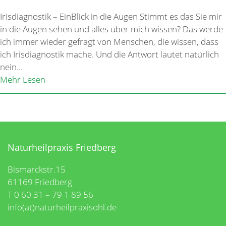
Irisdiagnostik – EinBlick in die Augen Stimmt es das Sie mir
in die Augen sehen und alles über mich wissen? Das werde
ich immer wieder gefragt von Menschen, die wissen, dass
ich Irisdiagnostik mache. Und die Antwort lautet natürlich
nein…
Mehr Lesen
Naturheilpraxis Friedberg
Bismarckstr.15
61169 Friedberg
T 0 60 31 – 79 1 89 56
info(at)naturheilpraxisohl.de