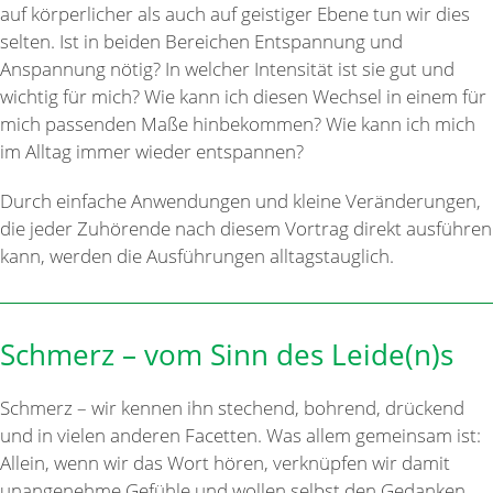
auf körperlicher als auch auf geistiger Ebene tun wir dies
selten. Ist in beiden Bereichen Entspannung und
Anspannung nötig? In welcher Intensität ist sie gut und
wichtig für mich? Wie kann ich diesen Wechsel in einem für
mich passenden Maße hinbekommen? Wie kann ich mich
im Alltag immer wieder entspannen?
Durch einfache Anwendungen und kleine Veränderungen,
die jeder Zuhörende nach diesem Vortrag direkt ausführen
kann, werden die Ausführungen alltagstauglich.
Schmerz – vom Sinn des Leide(n)s
Schmerz – wir kennen ihn stechend, bohrend, drückend
und in vielen anderen Facetten. Was allem gemeinsam ist:
Allein, wenn wir das Wort hören, verknüpfen wir damit
unangenehme Gefühle und wollen selbst den Gedanken