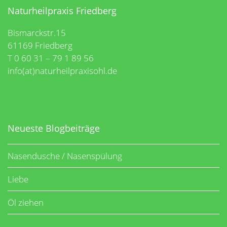
Naturheilpraxis Friedberg
Bismarckstr.15
61169 Friedberg
T 0 60 31 – 79 1 89 56
info(at)naturheilpraxisohl.de
Neueste Blogbeiträge
Nasendusche / Nasenspülung
Liebe
Öl ziehen