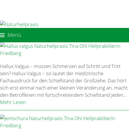
Skip
to
content
Menü
Hallux Valgus – müssen Schmerzen auf Schritt und Tritt
sein? Hallux Valgus – so lautet der medizinische
Fachausdruck für den Schiefstand der Großzehe. Das hört
sich erst einmal nach einer kleinen Veränderung an, macht
den Betroffenen mit fortschreitendem Schiefstand jeden…
Mehr Lesen