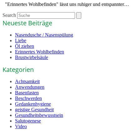
"Erinnertes Wohlbefinden" lässt uns ruhiger und entspannter…
Search
Neueste Beiträge
Nasendusche / Nasenspülung
Liebe
Öl ziehen
Erinnertes Wohlbefinden
Brustwirbelsäule
Kategorien
Achtsamkeit
Anwendungen
Basenfasten
Beschwerden
Gedankenhygiene
geistige Gesundheit
Gesundheitsbewusstsein
Salutogenese
Video