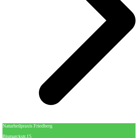
Naturheilpraxis Friedberg
Bismarckstr.15