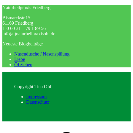
Naturheilpraxis Friedberg
Bismarckstr.15
61169 Friedberg
T 0 60 31 – 79 1 89 56
info(at)naturheilpraxisohl.de
Neueste Blogbeiträge
Nasendusche / Nasenspülung
Liebe
Öl ziehen
Copyright Tina Ohl
Impressum
Datenschutz