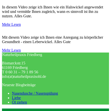
In diesem Video zeige ich Ihnen wie ein Halswickel angewendet
wird und vermittle Ihnen zugleich, wann es sinnvoll ist ihn zu
nutzen. Alles Gute.
Mehr Lesen
Mit diesem Video zeige ich Ihnen eine Anregung zu körperlicher
Gesundheit - einen Leberwickel. Alles Gute
Mehr Lesen
Naturheilpraxis Friedberg
Bismarckstr.15
61169 Friedberg
T 0 60 31 – 79 1 89 56
info(at)naturheilpraxisohl.de
Neueste Blogbeiträge
Nasendusche / Nasenspülung
Liebe
Öl ziehen