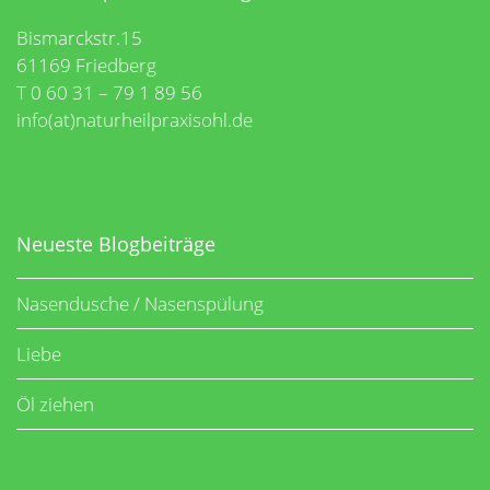
Bismarckstr.15
61169 Friedberg
T 0 60 31 – 79 1 89 56
info(at)naturheilpraxisohl.de
Neueste Blogbeiträge
Nasendusche / Nasenspülung
Liebe
Öl ziehen